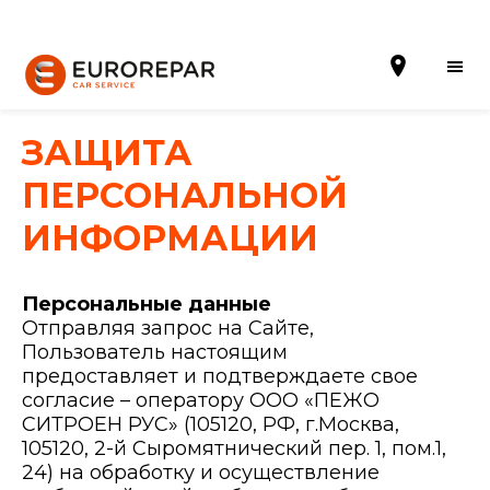
ЗАЩИТА
ПЕРСОНАЛЬНОЙ
Записаться на ремонт автомобиля
ИНФОРМАЦИИ
НАША КОМПАНИЯ
Персональные данные
Наши Акции
Отправляя запрос на Сайте,
Пользователь настоящим
НАШИ УСЛУГИ
предоставляет и подтверждаете свое
согласие – оператору ООО «ПЕЖО
НАШИ НОВОСТИ
СИТРОЕН РУС» (105120, РФ, г.Москва,
105120, 2-й Сыромятнический пер. 1, пом.1,
НАША ГАММА ЗАПАСНЫХ ЧАСТЕЙ
24) на обработку и осуществление