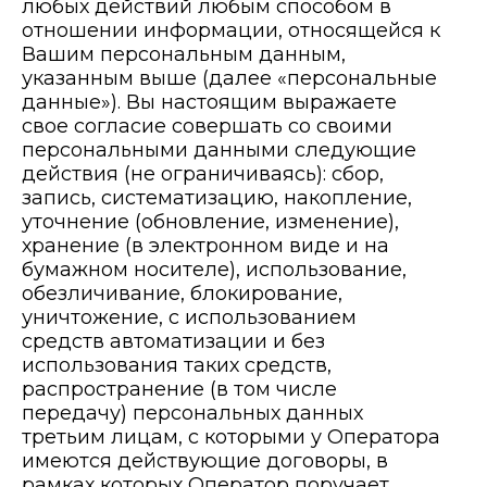
любых действий любым способом в
Свяжитесь с нами
отношении информации, относящейся к
Вашим персональным данным,
указанным выше (далее «персональные
Все сервисные центры
данные»). Вы настоящим выражаете
Добавить сеть
свое согласие совершать со своими
персональными данными следующие
действия (не ограничиваясь): сбор,
запись, систематизацию, накопление,
уточнение (обновление, изменение),
хранение (в электронном виде и на
бумажном носителе), использование,
обезличивание, блокирование,
уничтожение, с использованием
средств автоматизации и без
использования таких средств,
распространение (в том числе
передачу) персональных данных
третьим лицам, с которыми у Оператора
имеются действующие договоры, в
рамках которых Оператор поручает