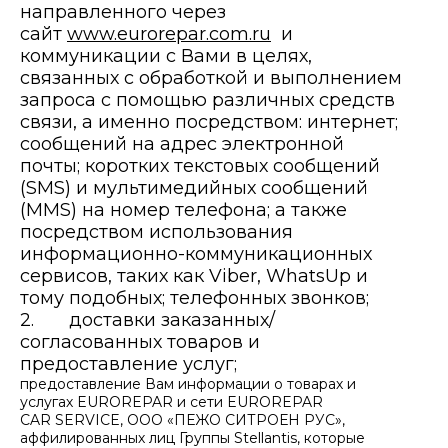
направленного через
сайт
www.eurorepar.com
.ru
и
коммуникации с Вами в целях,
связанных с обработкой и выполнением
запроса с помощью различных средств
связи, а именно посредством: интернет;
сообщений на адрес электронной
почты; коротких текстовых сообщений
(SMS) и мультимедийных сообщений
(MMS) на номер телефона; а также
посредством использования
информационно-коммуникационных
сервисов, таких как Viber, WhatsUp и
тому подобных; телефонных звонков;
2. доставки заказанных/
согласованных товаров и
предоставление услуг;
предоставление Вам информации о товарах и
услугах EUROREPAR и сети EUROREPAR
CAR SERVICE, ООО «ПЕЖО СИТРОЕН РУС»,
аффилированных лиц Группы Stellantis, которые